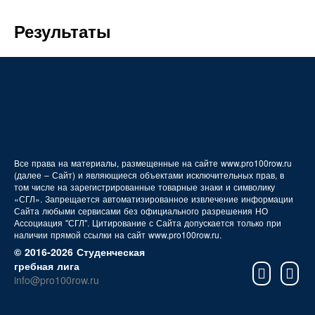
FAQ
Результаты
Все права на материалы, размещенные на сайте www.pro100row.ru
(далее – Сайт) и являющиеся объектами исключительных прав, в
том числе на зарегистрированные товарные знаки и символику
«СГЛ». Запрещается автоматизированное извлечение информации
Сайта любыми сервисами без официального разрешения НО
Ассоциация "СГЛ". Цитирование с Сайта допускается только при
наличии прямой ссылки на сайт www.pro100row.ru.
© 2016-2026 Студенческая
гребная лига
info@pro100row.ru