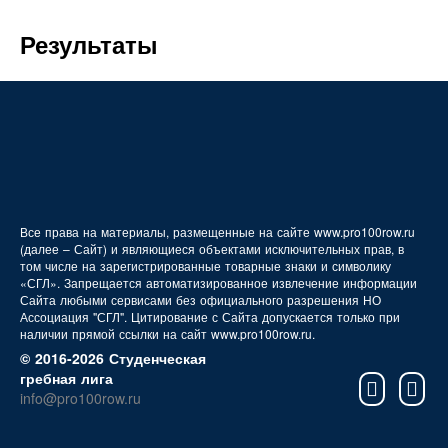
FAQ
Результаты
Все права на материалы, размещенные на сайте www.pro100row.ru
(далее – Сайт) и являющиеся объектами исключительных прав, в
том числе на зарегистрированные товарные знаки и символику
«СГЛ». Запрещается автоматизированное извлечение информации
Сайта любыми сервисами без официального разрешения НО
Ассоциация "СГЛ". Цитирование с Сайта допускается только при
наличии прямой ссылки на сайт www.pro100row.ru.
© 2016-2026 Студенческая
гребная лига
info@pro100row.ru