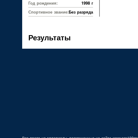
Год рождения:
1998 г
Спортивное звание:
Без разряда
Результаты
Все права на материалы, размещенные на сайте www.pro100row