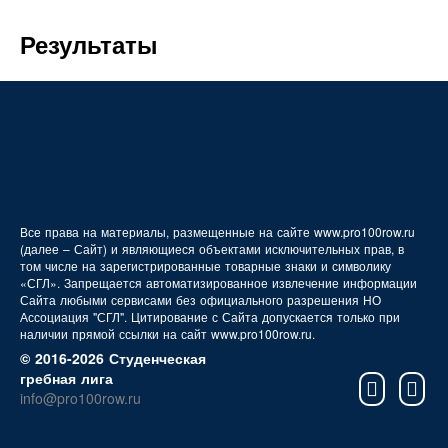
FAQ
Результаты
Все права на материалы, размещенные на сайте www.pro100row.ru
(далее – Сайт) и являющиеся объектами исключительных прав, в
том числе на зарегистрированные товарные знаки и символику
«СГЛ». Запрещается автоматизированное извлечение информации
Сайта любыми сервисами без официального разрешения НО
Ассоциация "СГЛ". Цитирование с Сайта допускается только при
наличии прямой ссылки на сайт www.pro100row.ru.
© 2016-2026 Студенческая
гребная лига
info@pro100row.ru