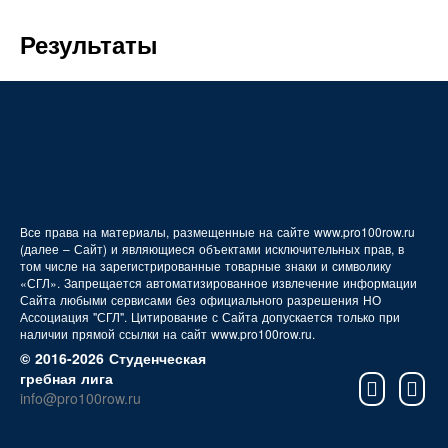
FAQ
Результаты
Все права на материалы, размещенные на сайте www.pro100row.ru
(далее – Сайт) и являющиеся объектами исключительных прав, в
том числе на зарегистрированные товарные знаки и символику
«СГЛ». Запрещается автоматизированное извлечение информации
Сайта любыми сервисами без официального разрешения НО
Ассоциация "СГЛ". Цитирование с Сайта допускается только при
наличии прямой ссылки на сайт www.pro100row.ru.
© 2016-2026 Студенческая
гребная лига
info@pro100row.ru