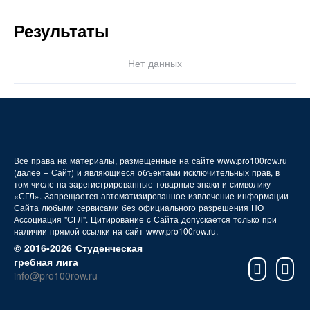
FAQ
Результаты
Нет данных
Все права на материалы, размещенные на сайте www.pro100row.ru
(далее – Сайт) и являющиеся объектами исключительных прав, в
том числе на зарегистрированные товарные знаки и символику
«СГЛ». Запрещается автоматизированное извлечение информации
Сайта любыми сервисами без официального разрешения НО
Ассоциация "СГЛ". Цитирование с Сайта допускается только при
наличии прямой ссылки на сайт www.pro100row.ru.
© 2016-2026 Студенческая
гребная лига
info@pro100row.ru