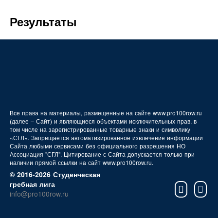
FAQ
Результаты
Все права на материалы, размещенные на сайте www.pro100row.ru
(далее – Сайт) и являющиеся объектами исключительных прав, в
том числе на зарегистрированные товарные знаки и символику
«СГЛ». Запрещается автоматизированное извлечение информации
Сайта любыми сервисами без официального разрешения НО
Ассоциация "СГЛ". Цитирование с Сайта допускается только при
наличии прямой ссылки на сайт www.pro100row.ru.
© 2016-2026 Студенческая
гребная лига
info@pro100row.ru