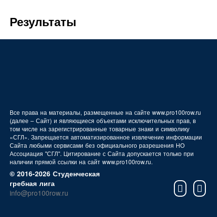
FAQ
Результаты
Все права на материалы, размещенные на сайте www.pro100row.ru
(далее – Сайт) и являющиеся объектами исключительных прав, в
том числе на зарегистрированные товарные знаки и символику
«СГЛ». Запрещается автоматизированное извлечение информации
Сайта любыми сервисами без официального разрешения НО
Ассоциация "СГЛ". Цитирование с Сайта допускается только при
наличии прямой ссылки на сайт www.pro100row.ru.
© 2016-2026 Студенческая
гребная лига
info@pro100row.ru