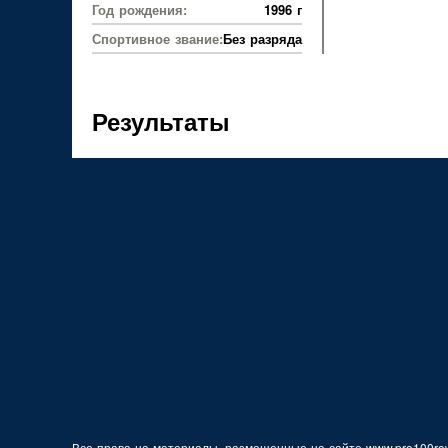
Год рождения:
1996 г
Спортивное звание:
Без разряда
Результаты
Все права на материалы, размещенные на сайте www.pro100row