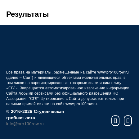
FAQ
Результаты
Все права на материалы, размещенные на сайте www.pro100row.ru
(далее – Сайт) и являющиеся объектами исключительных прав, в
том числе на зарегистрированные товарные знаки и символику
«СГЛ». Запрещается автоматизированное извлечение информации
Сайта любыми сервисами без официального разрешения НО
Ассоциация "СГЛ". Цитирование с Сайта допускается только при
наличии прямой ссылки на сайт www.pro100row.ru.
© 2016-2026 Студенческая
гребная лига
info@pro100row.ru