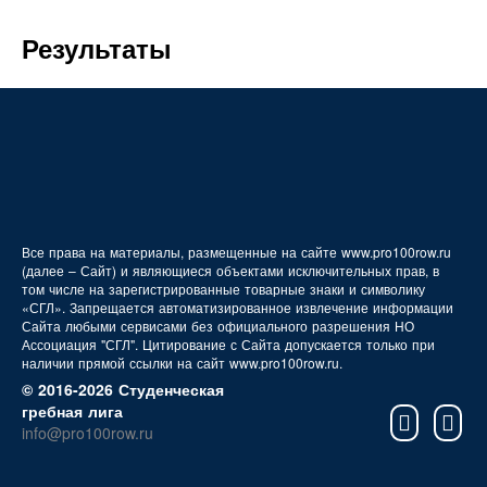
FAQ
Результаты
Все права на материалы, размещенные на сайте www.pro100row.ru
(далее – Сайт) и являющиеся объектами исключительных прав, в
том числе на зарегистрированные товарные знаки и символику
«СГЛ». Запрещается автоматизированное извлечение информации
Сайта любыми сервисами без официального разрешения НО
Ассоциация "СГЛ". Цитирование с Сайта допускается только при
наличии прямой ссылки на сайт www.pro100row.ru.
© 2016-2026 Студенческая
гребная лига
info@pro100row.ru