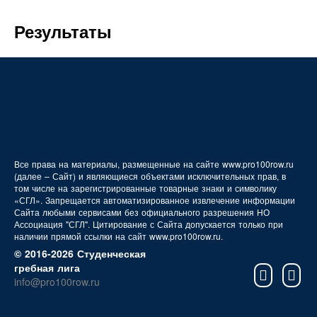
FAQ
Результаты
Все права на материалы, размещенные на сайте www.pro100row.ru
(далее – Сайт) и являющиеся объектами исключительных прав, в
том числе на зарегистрированные товарные знаки и символику
«СГЛ». Запрещается автоматизированное извлечение информации
Сайта любыми сервисами без официального разрешения НО
Ассоциация "СГЛ". Цитирование с Сайта допускается только при
наличии прямой ссылки на сайт www.pro100row.ru.
© 2016-2026 Студенческая
гребная лига
info@pro100row.ru