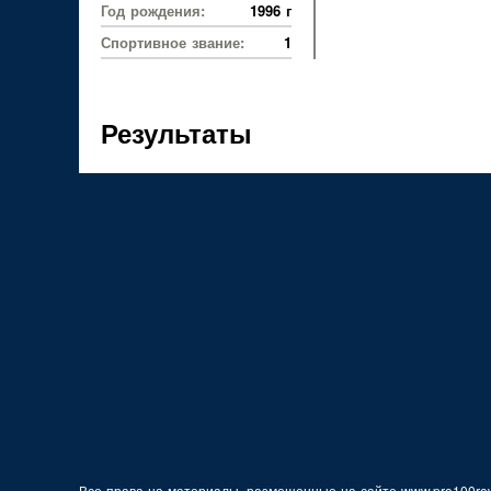
Год рождения:
1996 г
Спортивное звание:
1
Результаты
Все права на материалы, размещенные на сайте www.pro100row