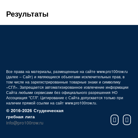
FAQ
Результаты
Все права на материалы, размещенные на сайте www.pro100row.ru
(далее – Сайт) и являющиеся объектами исключительных прав, в
том числе на зарегистрированные товарные знаки и символику
«СГЛ». Запрещается автоматизированное извлечение информации
Сайта любыми сервисами без официального разрешения НО
Ассоциация "СГЛ". Цитирование с Сайта допускается только при
наличии прямой ссылки на сайт www.pro100row.ru.
© 2016-2026 Студенческая
гребная лига
info@pro100row.ru