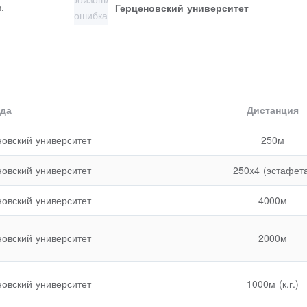
.
Герценовский университет
ошибка
да
Дистанция
новский университет
250м
новский университет
250x4 (эстафет
новский университет
4000м
новский университет
2000м
новский университет
1000м (к.г.)