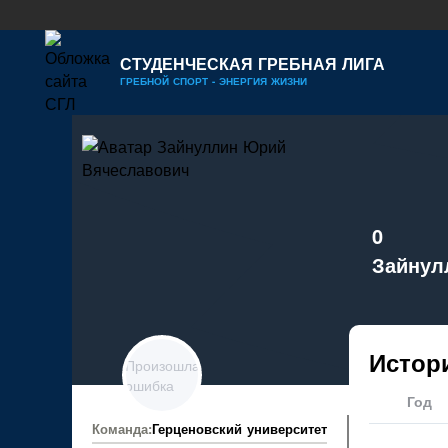
СТУДЕНЧЕСКАЯ ГРЕБНАЯ ЛИГА
ГРЕБНОЙ СПОРТ - ЭНЕРГИЯ ЖИЗНИ
0
Зайнул
Истор
Произошла
ошибка
Год
Команда:
Герценовский университет