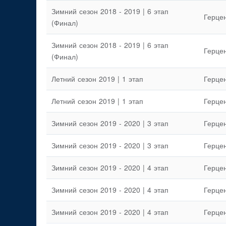
Зимний сезон 2018 - 2019
|
6 этап
Герце
(Финал)
Зимний сезон 2018 - 2019
|
6 этап
Герце
(Финал)
Летний сезон 2019
|
1 этап
Герце
Летний сезон 2019
|
1 этап
Герце
Зимний сезон 2019 - 2020
|
3 этап
Герце
Зимний сезон 2019 - 2020
|
3 этап
Герце
Зимний сезон 2019 - 2020
|
4 этап
Герце
Зимний сезон 2019 - 2020
|
4 этап
Герце
Зимний сезон 2019 - 2020
|
4 этап
Герце