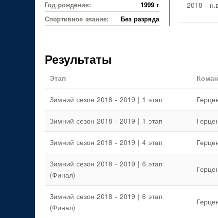
Год рождения:
1999 г
2018 - н.в
Спортивное звание:
Без разряда
Результаты
Этап
Коман
Зимний сезон 2018 - 2019
|
1 этап
Герце
Зимний сезон 2018 - 2019
|
1 этап
Герце
Зимний сезон 2018 - 2019
|
4 этап
Герце
Зимний сезон 2018 - 2019
|
6 этап
Герце
(Финал)
Зимний сезон 2018 - 2019
|
6 этап
Герце
(Финал)