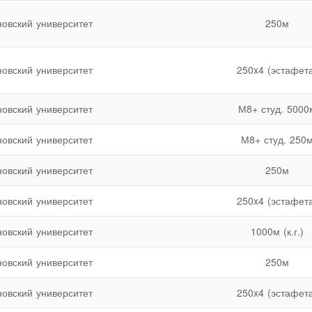
новский университет
250м
новский университет
250x4 (эстафет
новский университет
М8+ студ.
5000
новский университет
М8+ студ.
250
новский университет
250м
новский университет
250x4 (эстафет
новский университет
1000м (к.г.)
новский университет
250м
новский университет
250x4 (эстафет