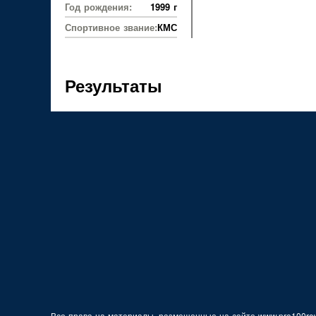
Год рождения:
1999 г
Спортивное звание:
КМС
Результаты
Все права на материалы, размещенные на сайте www.pro100row