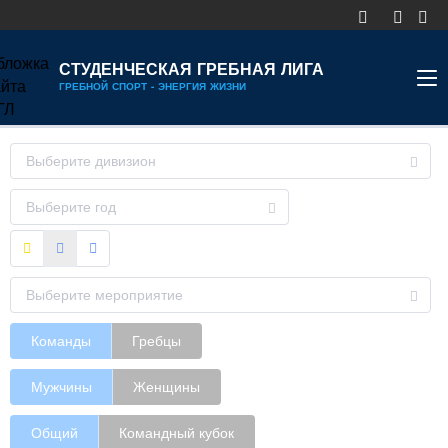
СТУДЕНЧЕСКАЯ ГРЕБНАЯ ЛИГА
ГРЕБНОЙ СПОРТ - ЭНЕРГИЯ ЖИЗНИ
НОВОСТИ
КАЛЕНДАРЬ
ДИВИЗИОНЫ
УЧАСТНИКИ
РЕЙТИНГ
РЕКОРДЫ
Команды
Гребцы
Мужчины
Женщины
МЕДИА
Общий
Командный кубок
ДОКУМЕНТЫ