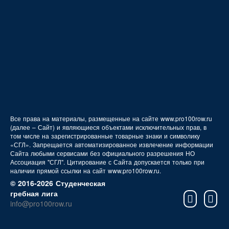
FAQ
Все права на материалы, размещенные на сайте www.pro100row.ru
(далее – Сайт) и являющиеся объектами исключительных прав, в
том числе на зарегистрированные товарные знаки и символику
«СГЛ». Запрещается автоматизированное извлечение информации
Сайта любыми сервисами без официального разрешения НО
Ассоциация "СГЛ". Цитирование с Сайта допускается только при
наличии прямой ссылки на сайт www.pro100row.ru.
© 2016-2026 Студенческая
гребная лига
info@pro100row.ru